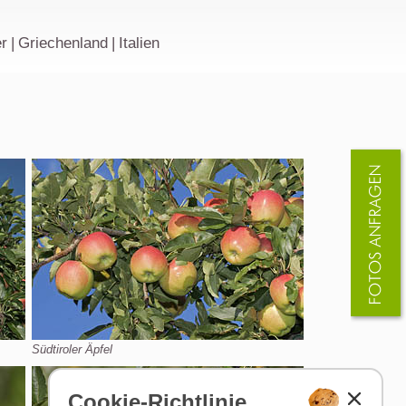
r
|
Griechenland
|
Italien
Südtiroler Äpfel
Cookie-Richtlinie