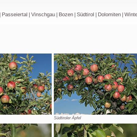
|
Passeiertal
|
Vinschgau
|
Bozen
|
Südtirol
|
Dolomiten
|
Winte
Südtiroler Äpfel