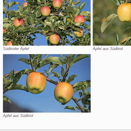
Südtiroler Äpfel
Äpfel aus Südtirol
Äpfel aus Südtirol